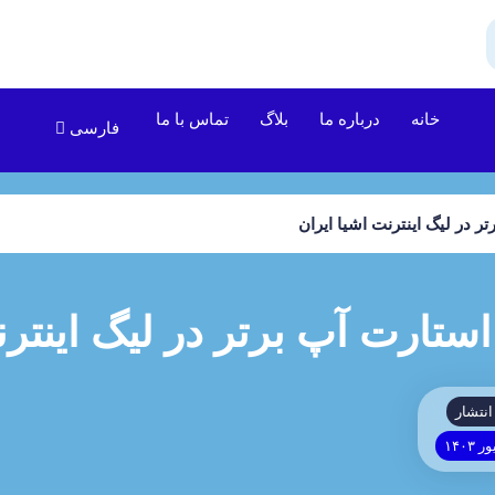
خانه
درباره ما
بلاگ
تماس با ما
فارسی
در لیگ اینترنت اشیا ایران
ارت آپ برتر در لیگ اینترن
انتشار