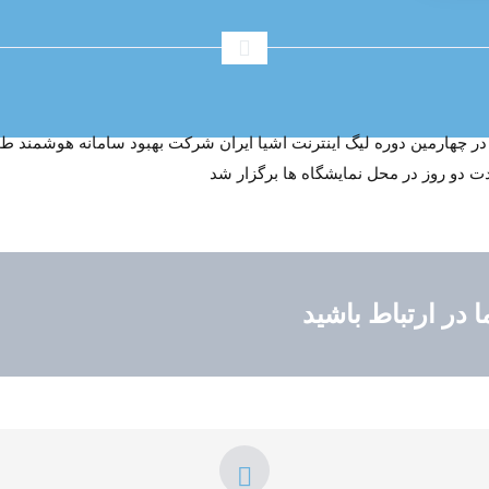
 در چهارمین دوره لیگ اینترنت اشیا ایران شرکت بهبود سامانه هوشمن
 در ارتباط باشید