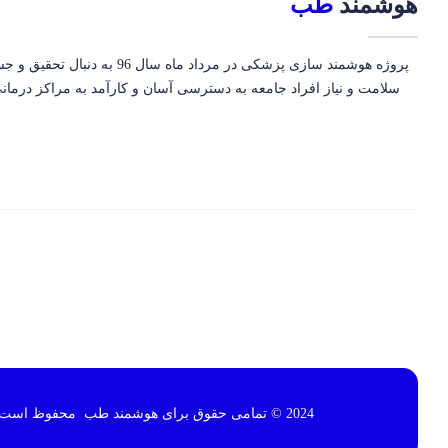
هوشمند
طب
پروژه هوشمند سازی پزشکی در مرداد ماه سال 96
سلامت و نیاز افراد جامعه به دسترسی آسان و کارآمد به مراکز درم
2024 © تمامی حقوق برای هوشمند طب محفوظ است