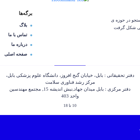
برگه‌ها
 به دنبال تحقیق و جستجو در حوزه ی
بلاگ
انی شکل گرفت
تماس با ما
درباره ما
صفحه اصلی
دفتر تحقیقاتی : بابل، خیابان گنج افروز، دانشگاه علوم پزشکی بابل،
مرکز رشد فناوری سلامت
دفتر مرکزی : بابل میدان جهاد,نبش اندیشه 15, مجتمع مهندسین
واحد 403
10 تا 18