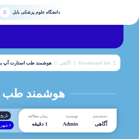
دانشگاه علوم پزشکی بابل
Hooshmand Teb
آگاهی
هوشمند طب استارت آپ برتر 
هوشمند طب است
تاریخ 
دسته‌بندی
نویسنده
زمان مطالعه
آگاهی
Admin
1 دقیقه
۶ شهریور ۱۴۰۳