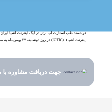
هوشمند طب استارت آپ برتر در لیگ اینترنت اشیا ایران
اینترنت اشیاء (IOTIC) در روز دوشنبه، ۲۷ بهمن‌ماه به مدت دو روز در محل نمایشگاه ها برگزار شد
جهت دریافت مشاوره با ما