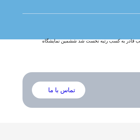
د طب قادر به کسب رتبه نخست شد ششمین نمایشگاه
تماس با ما