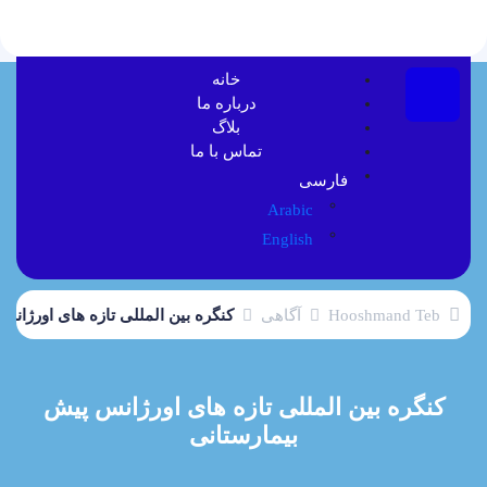
خانه
درباره ما
بلاگ
تماس با ما
فارسی
Arabic
English
Hooshmand Teb
آگاهی
کنگره بین المللی تازه های اورژان
کنگره بین المللی تازه های اورژانس پیش
بیمارستانی