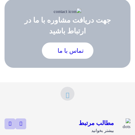
جهت دریافت مشاوره با ما در
ارتباط باشید
تماس با ما
مطالب مرتبط
بیشتر بخوانید