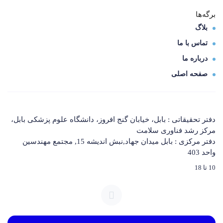
برگه‌ها
بلاگ
تماس با ما
درباره ما
صفحه اصلی
دفتر تحقیقاتی : بابل، خیابان گنج افروز، دانشگاه علوم پزشکی بابل،
مرکز رشد فناوری سلامت
دفتر مرکزی : بابل میدان جهاد,نبش اندیشه 15, مجتمع مهندسین
واحد 403
10 تا 18