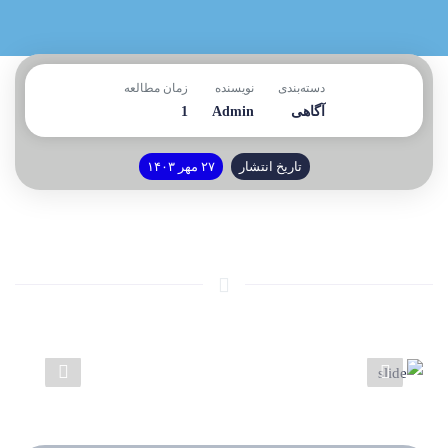
دسته‌بندی
نویسنده
زمان مطالعه
آگاهی
Admin
1
تاریخ انتشار
۲۷ مهر ۱۴۰۳