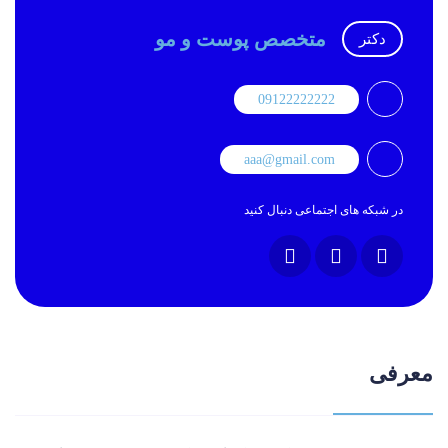
متخصص پوست و مو
دکتر
09122222222
aaa@gmail.com
در شبکه های اجتماعی دنبال کنید
معرفی