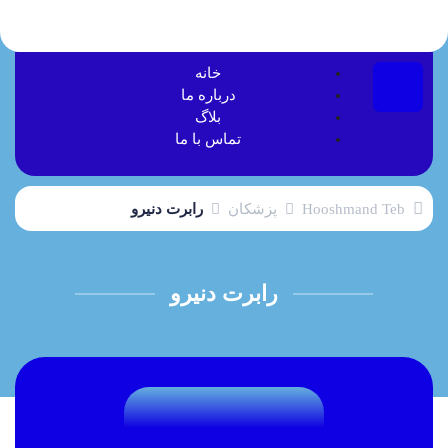
خانه
درباره ما
بلاگ
تماس با ما
Hooshmand Teb
پزشکان
رابرت دنیرو
رابرت دنیرو