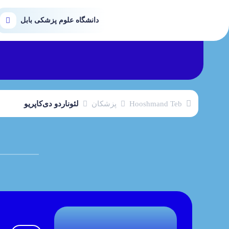
دانشگاه علوم پزشکی بابل
Hooshmand Teb
پزشکان
لئوناردو دی‌کاپریو