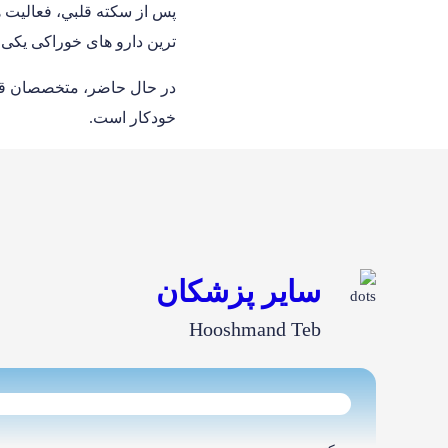
پس از سکته قلبي، فعاليت ه
ترین دارو های خوراكى يكى 
در حال حاضر، متخصصان قلب 
خودكار است.
سایر پزشکان
Hooshmand Teb