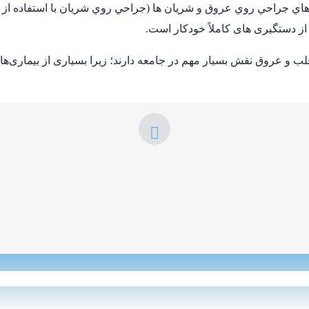
اي جراحي روي عروق و شريان ها (جراحي روي شريان با استفاده از ك
از دستگيرى های كاملاً خودكار است.
و عروق نقش بسیار مهم در جامعه دارند؛ زیرا بسیاری از بیماری‌ها