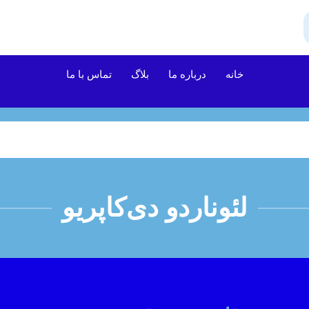
خانه
درباره ما
بلاگ
تماس با ما
لئوناردو دی‌کاپریو