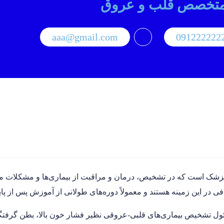
تخصص قلب و عروق
aaa@gmail.com
091222222
ک است که در تشخیص، درمان و مراقبت از بیماری‌ها و مشکلات م
در این زمینه هستند و معمولاً دوره‌های طولانی از آموزش پس از پا
شخیص بیماری‌های قلبی-عروقی نظیر فشار خون بالا، بطن گرفتگی، 