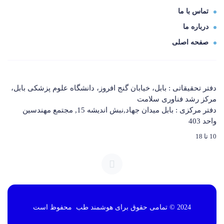
تماس با ما
درباره ما
صفحه اصلی
دفتر تحقیقاتی : بابل، خیابان گنج افروز، دانشگاه علوم پزشکی بابل،
مرکز رشد فناوری سلامت
دفتر مرکزی : بابل میدان جهاد,نبش اندیشه 15, مجتمع مهندسین
واحد 403
10 تا 18
2024 © تمامی حقوق برای هوشمند طب محفوظ است